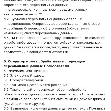
неправомерные действия или бездействие Оператора при
обработке его персональных данных;
– на осуществление иных прав, предусмотренных
законодательством РФ.
4.2. Субъекты персональных данных обязаны:
– предоставлять Оператору достоверные данные о себе;
– сообщать Оператору об уточнении (обновлении,
изменении) своих персональных данных.
4.3. Лица, передавшие Оператору недостоверные сведения
о себе, либо сведения о другом субъекте персональных
данных без согласия последнего, несут ответственность в
соответствии с законодательством РФ.
5. Оператор может обрабатывать следующие
персональные данные Пользователя
5.1. Фамилия, имя, отчество.
5.2. Электронный адрес.
5.3. Номера телефонов.
5.4. Год, месяц, дата и место рождения.
5.5. Также на сайте происходит сбор и обработка
обезличенных данных о посетителях (в т.ч. файлов «cookie»)
с помощью сервисов интернет-статистики (Яндекс Метрика и
Гугл Аналитика и других).
5.6. Вышеперечисленные данные далее по тексту Политики