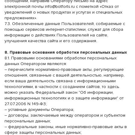
сообщений, направив Оператору письмо на адрес
электронной почты
info@botforts.ru
с пометкой «Отказ от
уведомлений о новых продуктах и услугах и специальных
предложениях».
7.3. Обезличенные данные Пользователей, собираемые с
помощью сервисов интернет-статистики, служат для сбора
информации о действиях Пользователей на сайте,
улучшения качества сайта и его содержания.
8. Правовые основания обработки персональных данных
8.1. Правовыми основаниями обработки персональных
данных Оператором являются:
– перечислите нормативно-правовые акты, регулирующие
отношения, связанные с вашей деятельностью, например,
если ваша деятельность связана с информационными
технологиями, в частности с созданием сайтов, то здесь
можно указать Федеральный закон "Об информации,
информационных технологиях и о защите информации" от
27.07.2006 N 149-ФЗ;
– уставные документы Оператора;
– договоры, заключаемые между оператором и субъектом
персональных данных;
– федеральные законы, иные нормативно-правовые акты в
сфере защиты персональных данных;