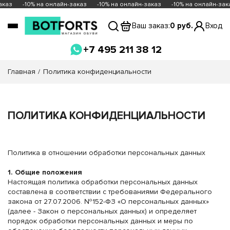
з
-10% на онлайн-заказ
-10% на онлайн-заказ
-10% на онлайн-заказ
Ваш заказ:
0 руб.
Вход
+7 495 211 38 12
Главная
Политика конфиденциальности
ПОЛИТИКА КОНФИДЕНЦИАЛЬНОСТИ
Политика в отношении обработки персональных данных
1. Общие положения
Настоящая политика обработки персональных данных
составлена в соответствии с требованиями Федерального
закона от 27.07.2006. №152-ФЗ «О персональных данных»
(далее - Закон о персональных данных) и определяет
порядок обработки персональных данных и меры по