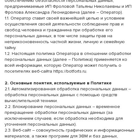
обеспечению безопасности персональных данных,
предпринимаемые ИП Фроловой Татьяны Николаевны и ИП
Фролова Александра Леонидовича (далее – Оператор).
1.1. Оператор ставит своей важнейшей целью и условием
осуществления своей деятельности соблюдение прав и
свобод человека и гражданина при обработке его
персональных данных, в том числе защиты прав на
неприкосновенность частной жизни, личную и семейную
тайну.
1.2. Настоящая политика Оператора в отношении обработки
персональных данных (далее – Политика) применяется ко
всей информации, которую Оператор может получить о
посетителях веб-сайта
https://botforts.ru
.
2. Основные понятия, используемые в Политике
2.1. Автоматизированная обработка персональных данных –
обработка персональных данных с помощью средств
вычислительной техники.
2.2. Блокирование персональных данных – временное
прекращение обработки персональных данных (за
исключением случаев, если обработка необходима для
уточнения персональных данных).
2.3. Веб-сайт – совокупность графических и информационных
материалов, а также программ для ЭВМ и баз данных,