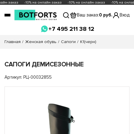
лайн-заказ
-10% на онлайн-заказ
-10% на онлайн-заказ
-10% на онла
Ваш заказ:
0 руб.
Вход
+7 495 211 38 12
Главная
Женская обувь
Сапоги
K1(черн)
САПОГИ ДЕМИСЕЗОННЫЕ
Артикул: РЦ-00032855