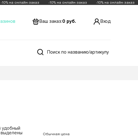
10% на онлайн-заказ
-10% на онлайн-заказ
-10% на онлайн-заказ
газинов
Ваш заказ:
0 руб.
Вход
Закрыть
й удобный
и выделены
Обычная цена
 22 ТЦ