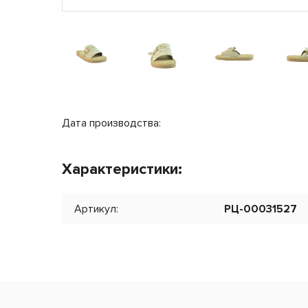
Об
Авт
Ба
ПВ
Дата производства:
Характеристики:
Артикул:
РЦ-00031527