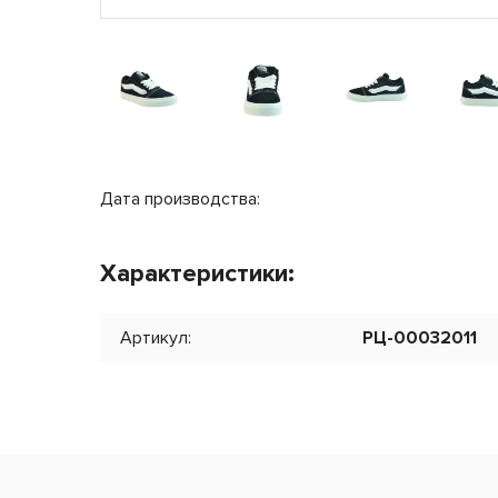
Об
Авт
Ба
ПВ
Дата производства:
Характеристики:
Артикул:
РЦ-00032011