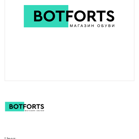
Закрыть
Магазины
Щелково
Богородский район, вл 9, ТЦ Ашан Время
работы 10-22
Выбрать магазин
Закрыть