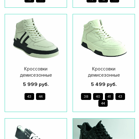
Кроссовки
Кроссовки
демисезонные
демисезонные
5 999 руб.
5 499 руб.
43
44
38
40
41
43
44