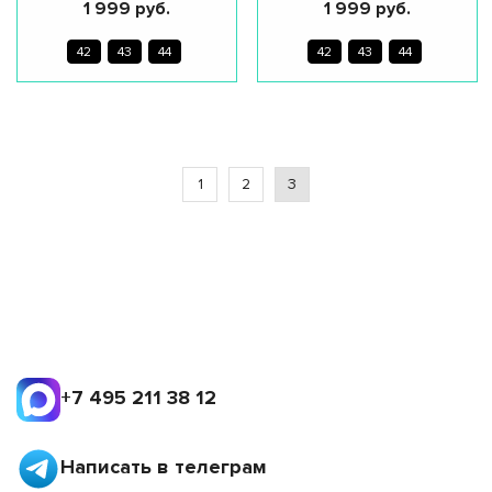
1 999 руб.
1 999 руб.
42
43
44
42
43
44
1
2
3
+7 495 211 38 12
Написать в телеграм