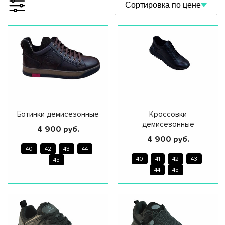
Сортировка по цене
Ботинки демисезонные
Кроссовки
демисезонные
4 900 руб.
4 900 руб.
40
42
43
44
40
41
42
43
45
44
45